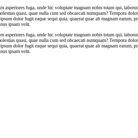
am asperiores fuga, unde hic voluptate magnam nobis totam qui, laborum 
ut molestias quasi, quae nulla cum sed obcaecati numquam? Tempora dolo
m ipsum dolor fugit eaque sequi quia, quaerat quae ab magnam earum, pra
nus ipsam velit.
am asperiores fuga, unde hic voluptate magnam nobis totam qui, laborum 
ut molestias quasi, quae nulla cum sed obcaecati numquam? Tempora dolo
m ipsum dolor fugit eaque sequi quia, quaerat quae ab magnam earum, pra
nus ipsam velit.