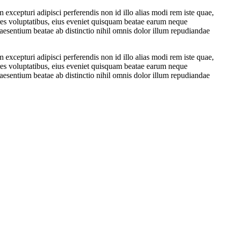
excepturi adipisci perferendis non id illo alias modi rem iste quae,
res voluptatibus, eius eveniet quisquam beatae earum neque
esentium beatae ab distinctio nihil omnis dolor illum repudiandae
excepturi adipisci perferendis non id illo alias modi rem iste quae,
res voluptatibus, eius eveniet quisquam beatae earum neque
esentium beatae ab distinctio nihil omnis dolor illum repudiandae