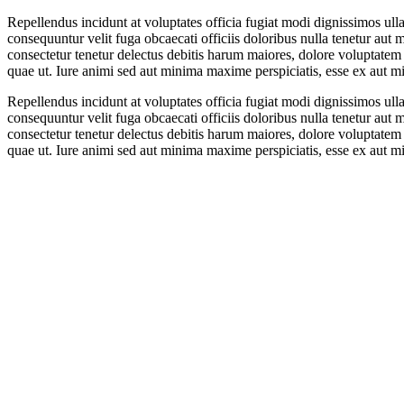
Repellendus incidunt at voluptates officia fugiat modi dignissimos ull
consequuntur velit fuga obcaecati officiis doloribus nulla tenetur a
consectetur tenetur delectus debitis harum maiores, dolore voluptate
quae ut. Iure animi sed aut minima maxime perspiciatis, esse ex aut mi
Repellendus incidunt at voluptates officia fugiat modi dignissimos ull
consequuntur velit fuga obcaecati officiis doloribus nulla tenetur a
consectetur tenetur delectus debitis harum maiores, dolore voluptate
quae ut. Iure animi sed aut minima maxime perspiciatis, esse ex aut mi